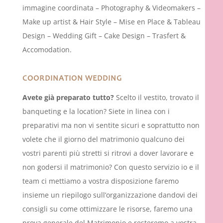
immagine coordinata – Photography & Videomakers –
Make up artist & Hair Style – Mise en Place & Tableau
Design – Wedding Gift – Cake Design – Trasfert &
Accomodation.
COORDINATION WEDDING
Avete già preparato tutto?
Scelto il vestito, trovato il
banqueting e la location?
Siete in linea con i
preparativi ma non vi sentite sicuri e soprattutto non
volete che il giorno del matrimonio qualcuno dei
vostri parenti più stretti si ritrovi a dover lavorare e
non godersi il matrimonio?
Con questo servizio io e il
team ci mettiamo a vostra disposizione faremo
insieme un riepilogo sull’organizzazione dandovi dei
consigli su come ottimizzare le risorse, faremo una
prova generale del Matrimonio e resteremo a vostra