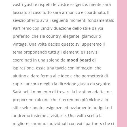
vostri gusti e rispetti le vostre esigenze. niente sarà
lasciato al caso tutto sarà armonico e coordinato. Il
sevizio offerto avrà i seguenti momenti fondamentali:
Partiremo con L’individuazione dello stile da voi
preferito, che sia country, elegante, glamour o
vintage. Una volta deciso questo svilupperemo il
tema proponendo tutti gli elementi e i servizi
coordinati in una splendida
mood board
di
ispirazione, ossia una tavola con immagini che
aiutino a dare forma alle idee e che permetterà di
capire ancora meglio la direzione giusta da seguire.
Sarà poi il momento di trovare la location adatta, ne
proporremo alcune che riterremmo più vicine allo
stile selezionato, esigenze ed ovviamente budget ed
andremo insieme a visitarle. Una volta scelta la
migliore, saranno individuati con voi i partners che ci