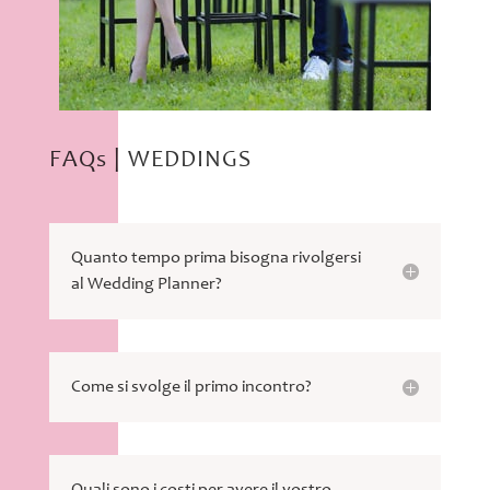
FAQs | WEDDINGS
Quanto tempo prima bisogna rivolgersi
al Wedding Planner?
Come si svolge il primo incontro?
Quali sono i costi per avere il vostro