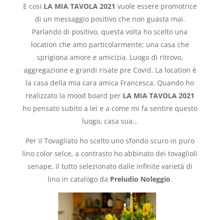
E cosi
LA MIA TAVOLA 2021
vuole essere promotrice
di un messaggio positivo che non guasta mai.
Parlando di positivo, questa volta ho scelto una
location che amo particolarmente; una casa che
sprigiona amore e amicizia. Luogo di ritrovo,
aggregazione e grandi risate pre Covid. La location è
la casa della mia cara amica Francesca. Quando ho
realizzato la mood board per
LA MIA TAVOLA 2021
ho pensato subito a lei e a come mi fa sentire questo
luogo, casa sua…
Per il Tovagliato ho scelto uno sfondo scuro in puro
lino color selce, a contrasto ho abbinato dei tovaglioli
senape, il tutto selezionato dalle infinite varietà di
lino in catalogo da
Preludio Noleggio
.