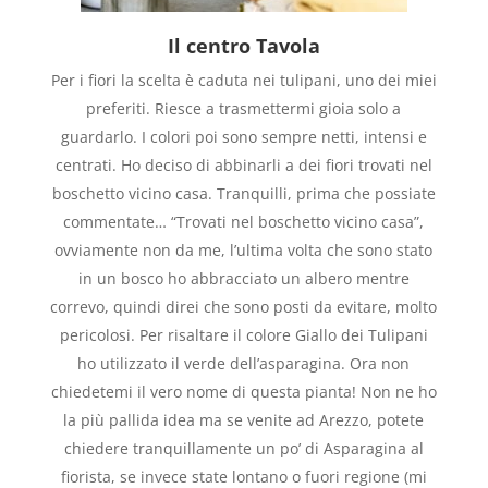
Il centro Tavola
Per i fiori la scelta è caduta nei tulipani, uno dei miei
preferiti. Riesce a trasmettermi gioia solo a
guardarlo. I colori poi sono sempre netti, intensi e
centrati. Ho deciso di abbinarli a dei fiori trovati nel
boschetto vicino casa. Tranquilli, prima che possiate
commentate… “Trovati nel boschetto vicino casa”,
ovviamente non da me, l’ultima volta che sono stato
in un bosco ho abbracciato un albero mentre
correvo, quindi direi che sono posti da evitare, molto
pericolosi. Per risaltare il colore Giallo dei Tulipani
ho utilizzato il verde dell’asparagina. Ora non
chiedetemi il vero nome di questa pianta! Non ne ho
la più pallida idea ma se venite ad Arezzo, potete
chiedere tranquillamente un po’ di Asparagina al
fiorista, se invece state lontano o fuori regione (mi