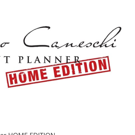
nner HOME EDITION