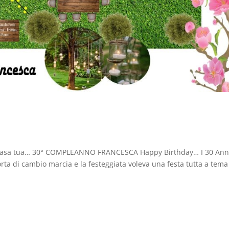
 casa tua… 30° COMPLEANNO FRANCESCA Happy Birthday… I 30 Ann
rta di cambio marcia e la festeggiata voleva una festa tutta a tema