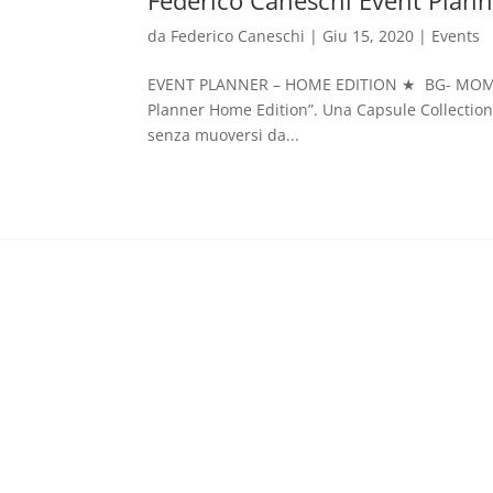
da
Federico Caneschi
|
Giu 15, 2020
|
Events
EVENT PLANNER – HOME EDITION ★ BG- MOMENT 
Planner Home Edition”. Una Capsule Collection di 
senza muoversi da...