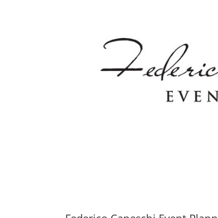
Federico Caneschi Event Pla