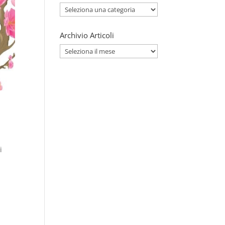
Categorie
Articoli
Archivio Articoli
Archivio
Articoli
i