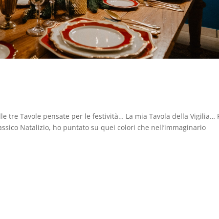
 tre Tavole pensate per le festività… La mia Tavola della Vigilia… 
classico Natalizio, ho puntato su quei colori che nell’immaginario