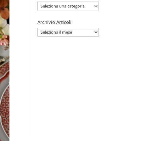
Categorie
Articoli
Archivio Articoli
Archivio
Articoli