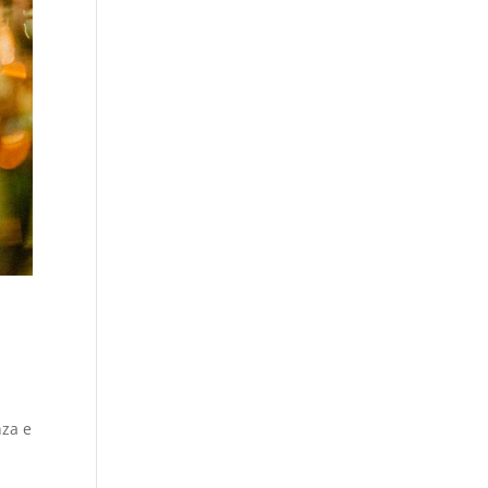
nza e