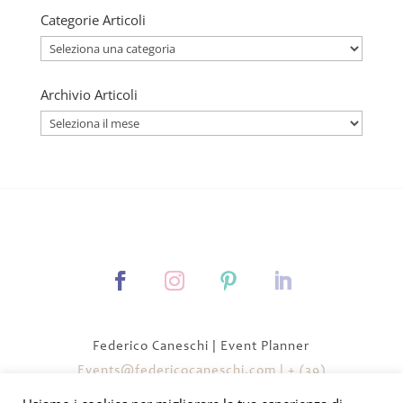
Categorie Articoli
Categorie
Articoli
Archivio Articoli
Archivio
Articoli
Federico Caneschi | Event Planner
Events@federicocaneschi.com
|
+ (39)
3454343837