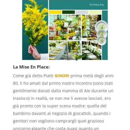
La Mise En Place:
Come già detto Piatti
GINORI
prima metà degli anni
80, li ho amati dal primo nostro incontro (sono stati
gentilmente donati dalla mamma di Ale durante un
trasloco) in realtà, se non me li avesse lasciati, ero
già pronto con la super scena madre: quella del
bambino davanti al negozio di giocattoli, quando i
genitori non vogliono comprargli quel grazioso
unicorno gigante che costa quasi quanto un