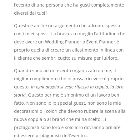
l’evento di una persona che ha gusti completamente
diversi dai tuoi?
Questo è anche un argomento che affronto spesso
con i miei sposi… La bravura o meglio l’attitudine che
deve avere un Wedding Planner o Event Planner è
proprio quella di creare un allestimento in linea con
il cliente che sembri cucito su misura per lui/loro…
Quando sono ad un evento organizzato da me, il
miglior complimento che io possa ricevere è proprio
questo:
in ogni angolo si vede riflessa la coppia, la loro
storia
. Questo per me è sinonimo di un lavoro ben
fatto. Non sono io lo special guest, non sono le mie
decorazioni o i colori che devono rubare la scena alla
nuova coppia o al brand che mi ha scelto… i
protagonisti sono loro e solo loro dovranno brillare
ed essere protagonisti dell’evento…