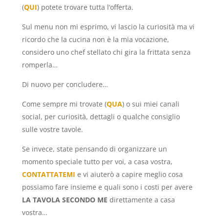
(
QUI
) potete trovare tutta l’offerta.
Sul menu non mi esprimo, vi lascio la curiosità ma vi
ricordo che la cucina non è la mia vocazione,
considero uno chef stellato chi gira la frittata senza
romperla…
Di nuovo per concludere…
Come sempre mi trovate (
QUA
) o sui miei canali
social, per curiosità, dettagli o qualche consiglio
sulle vostre tavole.
Se invece, state pensando di organizzare un
momento speciale tutto per voi, a casa vostra,
CONTATTATEMI
e vi aiuterò a capire meglio cosa
possiamo fare insieme e quali sono i costi per avere
LA TAVOLA SECONDO ME
direttamente a casa
vostra…