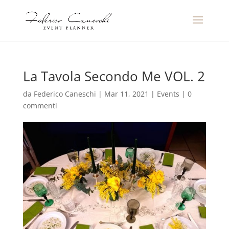
La Tavola Secondo Me VOL. 2
da
Federico Caneschi
|
Mar 11, 2021
|
Events
|
0
commenti