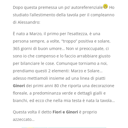
Dopo questa premessa un po’ autoreferenziale
Ho
studiato l’allestimento della tavola per il compleanno
di Alessandro:
È nato a Marzo, il primo per l’esattezza, è una
persona sempre, a volte, “troppo” positiva e solare,
365 giorni di buon umore… Non vi preoccupate, ci
sono io che compenso e lo faccio arrabbiare giusto
per bilanciare le cose. Comunque torniamo a noi,
prendiamo questi 2 elementi: Marzo e Solare…
adesso mettiamoli insieme ad una linea di piatti
Ginori
dei primi anni 80 che riporta una decorazione
floreale, a predominanza verde e dettagli gialli e
bianchi, ed ecco che nella mia testa è nata la tavola…
Questa volta il detto
Fiori e Ginori
è proprio
azzeccato…