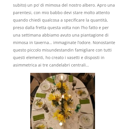
subito) un po’ di mimosa del nostro albero. Apro una
parentesi, con mio babbo devi stare molto attento
quando chiedi qualcosa a specificare la quantità,
preso dalla fretta questa volta non l’ho fatto e per
una settimana abbiamo avuto una piantagione di
mimosa in taverna… immaginate l’odore. Nonostante
questo piccolo misundestandin famigliare con tutti
questi elementi, ho creato i vasetti e disposti in
asimmetrica ai tre candelabri centrali…