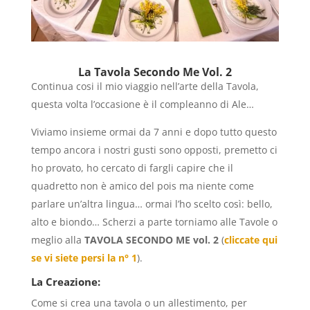
La Tavola Secondo Me Vol. 2
Continua cosi il mio viaggio nell’arte della Tavola,
questa volta l’occasione è il compleanno di Ale…
Viviamo insieme ormai da 7 anni e dopo tutto questo
tempo ancora i nostri gusti sono opposti, premetto ci
ho provato, ho cercato di fargli capire che il
quadretto non è amico del pois ma niente come
parlare un’altra lingua… ormai l’ho scelto così: bello,
alto e biondo… Scherzi a parte torniamo alle Tavole o
meglio alla
TAVOLA SECONDO ME vol. 2
(
cliccate qui
se vi siete persi la n° 1
).
La Creazione:
Come si crea una tavola o un allestimento, per